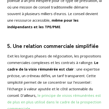
pointue à un prix inespéré pour ce type de prestation, là
où une mission de conseil traditionnelle démarre
souvent à plusieurs milliers d’euros. Le conseil devient
une ressource accessible,
même pour les
indépendants et les TPE/PME
.
5. Une relation commerciale simplifiée
Exit les longues phases de négociation, les propositions
commerciales complexes et les contrats à rallonge.
Le
cadre de la visio rémunérée est clair
: une expertise
précise, un créneau défini, un tarif transparent. Cette
simplicité permet de se concentrer sur l’essentiel :
l’échange à valeur ajoutée et le côté actionnable du
conseil. D’ailleurs,
le principe de visios rémunérées est
de plus en plus utilisé dans le cadre de la prospection
commerciale
.