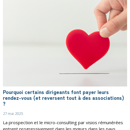
Pourquoi certains dirigeants font payer leurs
rendez-vous (et reversent tout à des associations)
?
27 mai 2025
La prospection et le micro-consulting par visios rémunérées
entrent progressivement dans les mœurs dans les pays