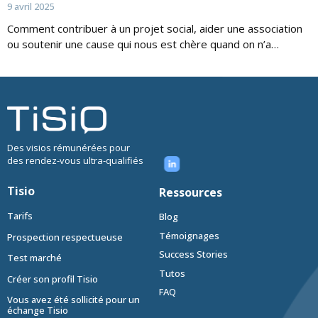
9 avril 2025
Comment contribuer à un projet social, aider une association
ou soutenir une cause qui nous est chère quand on n’a…
Des visios rémunérées pour
des rendez-vous ultra-qualifiés
Tisio
Ressources
Tarifs
Blog
Témoignages
Prospection respectueuse
Success Stories
Test marché
Tutos
Créer son profil Tisio
FAQ
Vous avez été sollicité pour un
échange Tisio