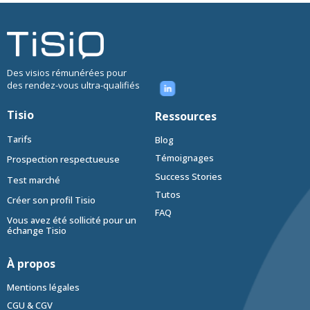
Des visios rémunérées pour
des rendez-vous ultra-qualifiés
Tisio
Ressources
Tarifs
Blog
Témoignages
Prospection respectueuse
Success Stories
Test marché
Tutos
Créer son profil Tisio
FAQ
Vous avez été sollicité pour un
échange Tisio
À propos
Mentions légales
CGU & CGV