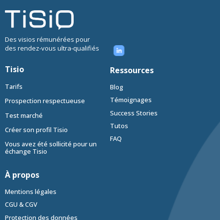
Des visios rémunérées pour
des rendez-vous ultra-qualifiés
Tisio
Ressources
Tarifs
Blog
Témoignages
Prospection respectueuse
Success Stories
Test marché
Tutos
Créer son profil Tisio
FAQ
Vous avez été sollicité pour un
échange Tisio
À propos
Mentions légales
CGU & CGV
Protection des données