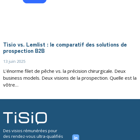
Tisio vs. Lemlist : le comparatif des solutions de
prospection B2B
13 juin 2025
L’énorme filet de pêche vs. la précision chirurgicale. Deux
business models. Deux visions de la prospection. Quelle est la
vôtre…
Des visios rémunérées pour
des rendez-vous ultra-qualifiés