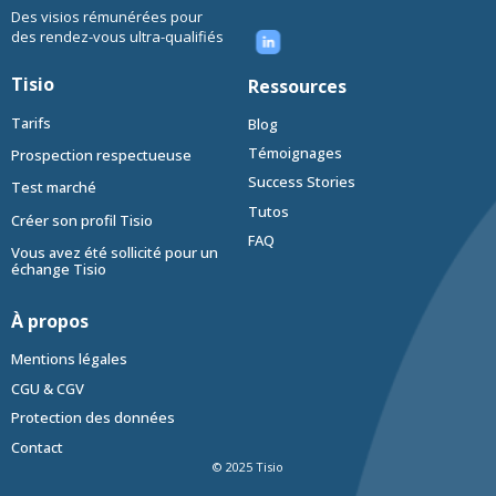
Des visios rémunérées pour
des rendez-vous ultra-qualifiés
Tisio
Ressources
Tarifs
Blog
Témoignages
Prospection respectueuse
Success Stories
Test marché
Tutos
Créer son profil Tisio
FAQ
Vous avez été sollicité pour un
échange Tisio
À propos
Mentions légales
CGU & CGV
Protection des données
Contact
© 2025 Tisio