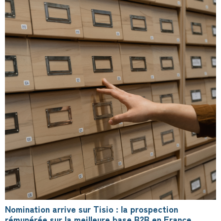
Nomination arrive sur Tisio : la prospection
rémunérée sur la meilleure base B2B en France