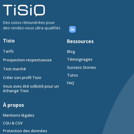
Des visios rémunérées pour
des rendez-vous ultra-qualifiés
Tisio
Ressources
Tarifs
Blog
Témoignages
Prospection respectueuse
Success Stories
Test marché
Tutos
Créer son profil Tisio
FAQ
Vous avez été sollicité pour un
échange Tisio
À propos
Mentions légales
CGU & CGV
Protection des données