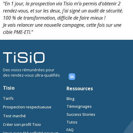
“En 1 jour, la prospection via Tisio m’a permis d’obtenir 2
rendez-vous, et sur les deux, j’ai signé un audit de sécurité.
100 % de transformation, difficile de faire mieux !
Je vais relancer une nouvelle campagne, cette fois sur une
cible PME-ETI.”
Des visios rémunérées pour
des rendez-vous ultra-qualifiés
Tisio
Ressources
Tarifs
Blog
Témoignages
Prospection respectueuse
Success Stories
Test marché
Tutos
Créer son profil Tisio
FAQ