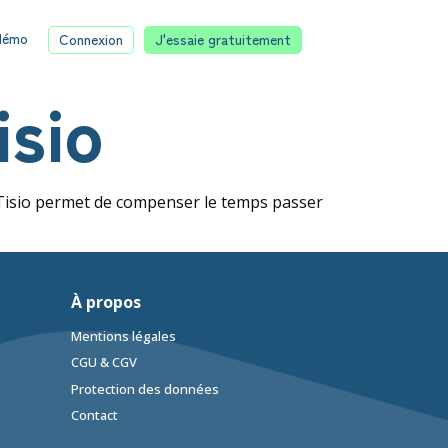
 démo
Connexion
J'essaie gratuitement
isio
, Tisio permet de compenser le temps passer
À propos
Mentions légales
CGU & CGV
Protection des données
Contact