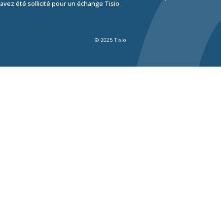
avez été sollicité pour un échange Tisio
© 2025 Tisio