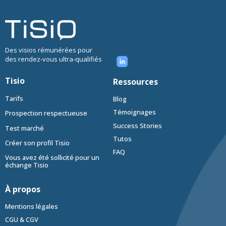
Des visios rémunérées pour
des rendez-vous ultra-qualifiés
Tisio
Ressources
Tarifs
Blog
Témoignages
Prospection respectueuse
Success Stories
Test marché
Tutos
Créer son profil Tisio
FAQ
Vous avez été sollicité pour un
échange Tisio
À propos
Mentions légales
CGU & CGV