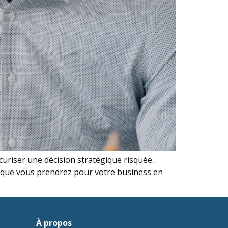
curiser une décision stratégique risquée…
s que vous prendrez pour votre business en
À propos