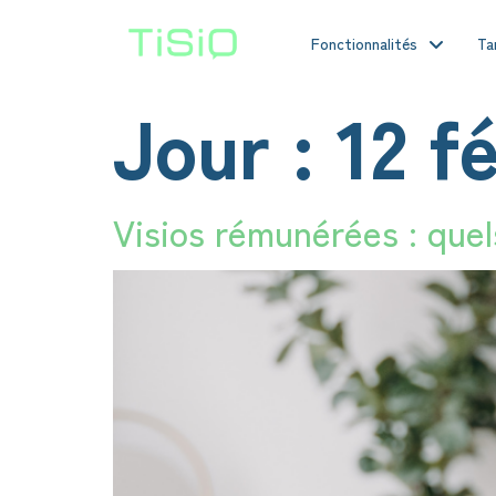
Fonctionnalités
Ta
Jour :
12 f
Visios rémunérées : quel