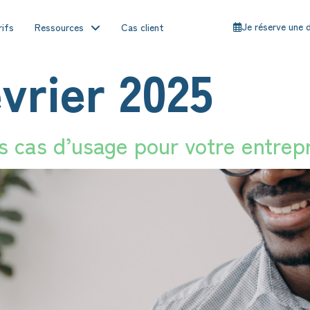
Je réserve une
rifs
Ressources
Cas client
évrier 2025
s cas d’usage pour votre entrepr