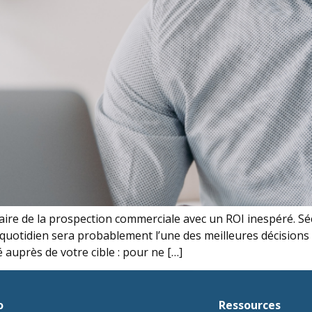
Faire de la prospection commerciale avec un ROI inespéré. Sé
e quotidien sera probablement l’une des meilleures décision
auprès de votre cible : pour ne […]
o
Ressources