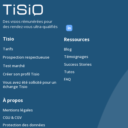
Des visios rémunérées pour
des rendez-vous ultra-qualifiés
Tisio
Ressources
Tarifs
Blog
Témoignages
Prospection respectueuse
Success Stories
Test marché
Tutos
Créer son profil Tisio
FAQ
Vous avez été sollicité pour un
échange Tisio
À propos
Mentions légales
CGU & CGV
Protection des données