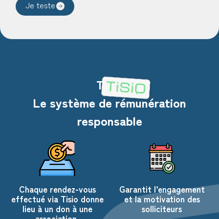
Je teste
Tisio
Le système de rémunération
responsable
Chaque rendez-vous
Garantit l’engagement
effectué via Tisio donne
et la motivation des
lieu à un don à une
solliciteurs
association.