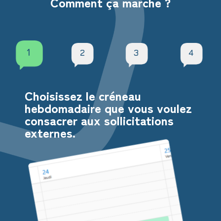
Comment ça marche ?
1
2
3
4
Choisissez le créneau
hebdomadaire que vous voulez
consacrer aux sollicitations
externes.