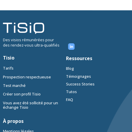
Des visios rémunérées pour
des rendez-vous ultra-qualifiés
Tisio
Ressources
Tarifs
Blog
Témoignages
Prospection respectueuse
Success Stories
Test marché
Tutos
Créer son profil Tisio
FAQ
Vous avez été sollicité pour un
échange Tisio
À propos
Mentions légales