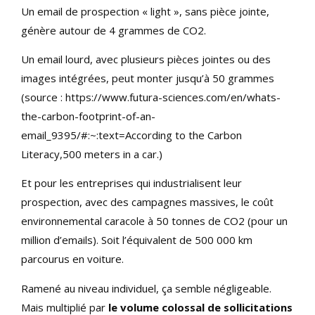
Un email de prospection « light », sans pièce jointe,
génère autour de 4 grammes de CO2.
Un email lourd, avec plusieurs pièces jointes ou des
images intégrées, peut monter jusqu’à 50 grammes
(source : https://www.futura-sciences.com/en/whats-
the-carbon-footprint-of-an-
email_9395/#:~:text=According to the Carbon
Literacy,500 meters in a car.)
Et pour les entreprises qui industrialisent leur
prospection, avec des campagnes massives, le coût
environnemental caracole à 50 tonnes de CO2 (pour un
million d’emails). Soit l’équivalent de 500 000 km
parcourus en voiture.
Ramené au niveau individuel, ça semble négligeable.
Mais multiplié par
le volume colossal de sollicitations