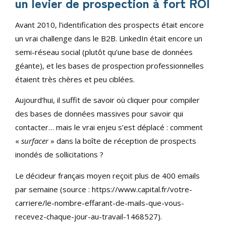
un levier de prospection à fort ROI
Avant 2010, l’identification des prospects était encore
un vrai challenge dans le B2B. LinkedIn était encore un
semi-réseau social (plutôt qu’une base de données
géante), et les bases de prospection professionnelles
étaient très chères et peu ciblées.
Aujourd’hui, il suffit de savoir où cliquer pour compiler
des bases de données massives pour savoir qui
contacter… mais le vrai enjeu s’est déplacé : comment
«
surfacer
» dans la boîte de réception de prospects
inondés de sollicitations ?
Le décideur français moyen reçoit plus de 400 emails
par semaine (source : https://www.capital.fr/votre-
carriere/le-nombre-effarant-de-mails-que-vous-
recevez-chaque-jour-au-travail-1468527).