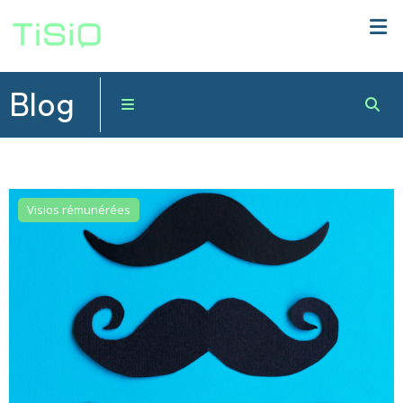
Blog
Visios rémunérées